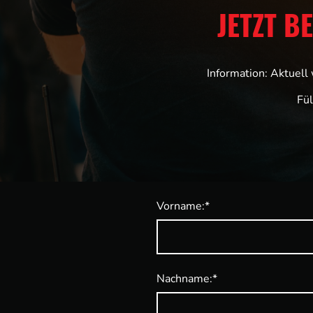
JETZT B
Information: Aktuell
Fü
Vorname:
*
Nachname:
*