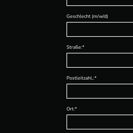
Geschlecht (m/w/d)
Straße:
*
Postleitzahl,:
*
Ort:
*