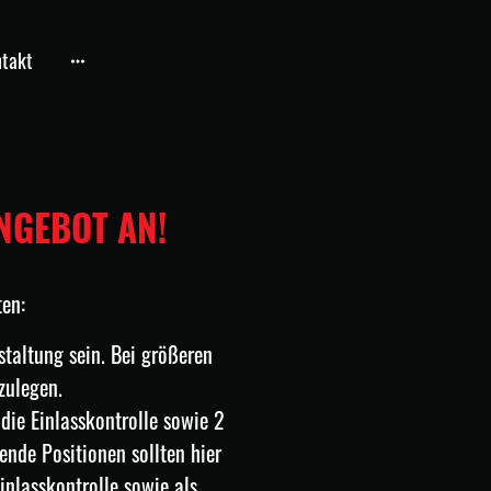
takt
NGEBOT AN!
ten:
taltung sein. Bei größeren
zulegen.
 die Einlasskontrolle sowie 2
ende Positionen sollten hier
inlasskontrolle sowie als