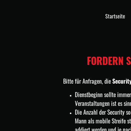
Startseite
FORDERN S
Bitte für Anfragen, die
Securit
Dienstbeginn sollte immer
Veranstaltungen ist es sin
Die Anzahl der Security so
Mann als mobile Streife st
addiert werden und je nac