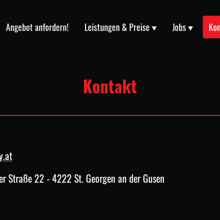
Angebot anfordern!
Leistungen & Preise
Jobs
Kon
Kontakt
y.at
zer Straße 22 - 4222 St. Georgen an der Gusen