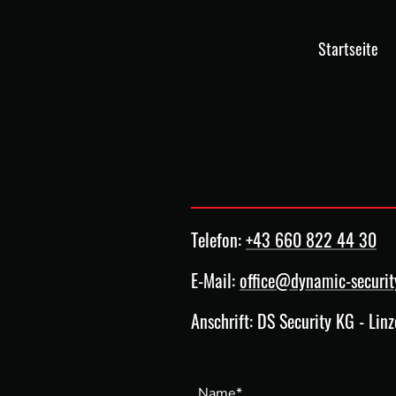
Startseite
Telefon:
+43 660 822 44 30
E-Mail:
office@dynamic-securit
Anschrift: DS Security KG - Lin
Name
*