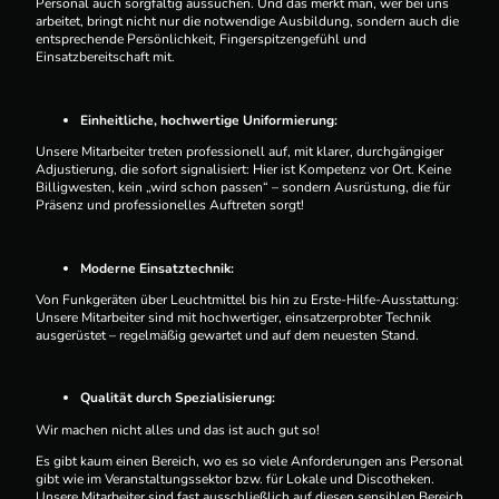
Personal auch sorgfältig aussuchen. Und das merkt man, wer bei uns
arbeitet, bringt nicht nur die notwendige Ausbildung, sondern auch die
entsprechende Persönlichkeit, Fingerspitzengefühl und
Einsatzbereitschaft mit.
Einheitliche, hochwertige Uniformierung:
Unsere Mitarbeiter treten professionell auf, mit klarer, durchgängiger
Adjustierung, die sofort signalisiert: Hier ist Kompetenz vor Ort. Keine
Billigwesten, kein „wird schon passen“ – sondern Ausrüstung, die für
Präsenz und professionelles Auftreten sorgt!
Moderne Einsatztechnik:
Von Funkgeräten über Leuchtmittel bis hin zu Erste-Hilfe-Ausstattung:
Unsere Mitarbeiter sind mit hochwertiger, einsatzerprobter Technik
ausgerüstet – regelmäßig gewartet und auf dem neuesten Stand.
Qualität durch Spezialisierung:
Wir machen nicht alles und das ist auch gut so!
Es gibt kaum einen Bereich, wo es so viele Anforderungen ans Personal
gibt wie im Veranstaltungssektor bzw. für Lokale und Discotheken.
Unsere Mitarbeiter sind fast ausschließlich auf diesen sensiblen Bereich