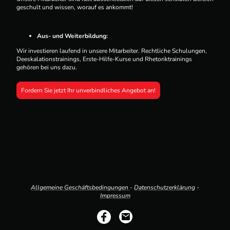
geschult und wissen, worauf es ankommt!
Aus- und Weiterbildung:
Wir investieren laufend in unsere Mitarbeiter. Rechtliche Schulungen,
Deeskalationstrainings, Erste-Hilfe-Kurse und Rhetoriktrainings
gehören bei uns dazu.
Fordern Sie jetzt Ihr unverbindliches Angebot an!
Allgemeine Geschäftsbedingungen
-
Datenschutzerklärung
-
Impressum