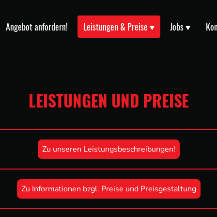
Angebot anfordern!
Leistungen & Preise
Jobs
Kon
LEISTUNGEN UND PREISE
Zu unseren Leistungsbeschreibungen!
Zu Informationen bzgl. Preise und Preisgestaltung