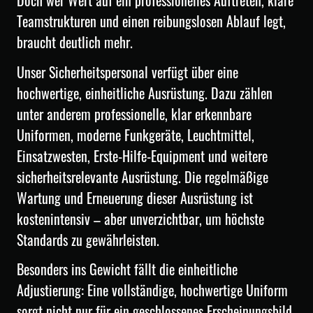
Doch wer Wert auf ein professionelles Auftreten, klare
Teamstrukturen und einen reibungslosen Ablauf legt,
braucht deutlich mehr.
Unser Sicherheitspersonal verfügt über eine
hochwertige, einheitliche Ausrüstung. Dazu zählen
unter anderem professionelle, klar erkennbare
Uniformen, moderne Funkgeräte, Leuchtmittel,
Einsatzwesten, Erste-Hilfe-Equipment und weitere
sicherheitsrelevante Ausrüstung. Die regelmäßige
Wartung und Erneuerung dieser Ausrüstung ist
kostenintensiv – aber unverzichtbar, um höchste
Standards zu gewährleisten.
Besonders ins Gewicht fällt die einheitliche
Adjustierung: Eine vollständige, hochwertige Uniform
sorgt nicht nur für ein geschlossenes Erscheinungsbild,