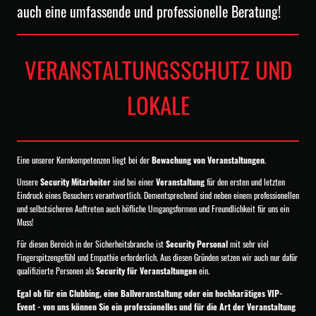
auch eine umfassende und professionelle Beratung!
VERANSTALTUNGSSCHUTZ UND
LOKALE
Eine unserer Kernkompetenzen liegt bei der
Bewachung von Veranstaltungen
.
Unsere
Security
Mitarbeiter
sind bei einer
Veranstaltung
für den ersten und letzten
Eindruck eines Besuchers verantwortlich. Dementsprechend sind neben einem professionellen
und selbstsicheren Auftreten auch höfliche Umgangsformen und Freundlichkeit für uns ein
Muss!
Für diesen Bereich in der Sicherheitsbranche ist
Security Personal
mit sehr viel
Fingerspitzengefühl und Empathie erforderlich. Aus diesen Gründen setzen wir auch nur dafür
qualifizierte Personen als
Security für Veranstaltungen
ein.
Egal ob für ein Clubbing, eine Ballveranstaltung oder ein hochkarätiges VIP-
Event - von uns können Sie ein professionelles und für die Art der Veranstaltung