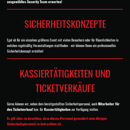
ausgewähltes Security Team erwarten!
SICHERHEITSKONZEPTE
Egal ob für ein einzelnes größeres Event mit vielen Besuchern oder für Räumlichkeiten in
welchen regelmäßig Veranstaltungen stattfinden - wir können Ihnen ein professionelles
Sicherheitskonzept erstellen!
KASSIERTÄTIGKEITEN UND
TICKETVERKÄUFE
Gerne können wir, neben dem bereitgestellten Sicherheitspersonal, auch
Mitarbeiter für
den Ticketverkauf
bzw. für
Kassiertätigkeiten
zur Verfügung stellen.
Es gilt aber zu beachten, dass dieses Personal gesondert vom übrigen
Sicherheitspersonal zu betrachten ist.